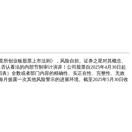
证券买卖所创业板股票上市法则》，风险自担。证券之星对其概念、
及否认看法的内部节制审计演讲！公司股票自2025年4月30日起
据及图表）全数或者部门内容的精确性、实正在性、完整性、无效
每月披露一次其他风险警示的进展环境。截至2025年5月30日收