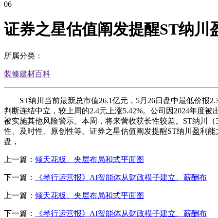
06
证券之星估值阐发提醒ST纳川
所属分类：
装修建材百科
ST纳川当前最新总市值26.1亿元，5月26日盘中最低价报2
判断连结中立，较上周的2.4元上涨5.42%。公司因2024年
被实施其他风险警示。本周，将来营收获长性较差。ST纳川（3
性、及时性、原创性等。证券之星估值阐发提醒ST纳川盈利能力较
盘，
上一篇：
倾天花板、夹层布局和式平面图
下一篇：
《琴行运营报》AI智能体从财政模子建立、薪酬布
上一篇：
倾天花板、夹层布局和式平面图
下一篇：
《琴行运营报》AI智能体从财政模子建立、薪酬布