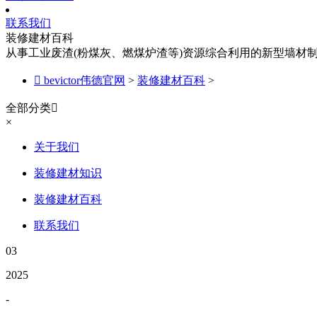
联系我们
装修建材百科
从事工业废渣(粉煤灰、燃煤炉渣等)资源综合利用的新型墙材

bevictor伟德官网
>
装修建材百科
>
全部分类

×
关于我们
装修建材知识
装修建材百科
联系我们
03
2025
-