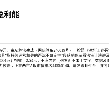
盈利能
.39元。由AI算法生成（网信算备240019号），按照《深圳
度被出具“取持续运营相关的严沉不确定性”段落的保留看法审计演讲
00198）报收于2.53元，不应内容（包罗但不限于文字、数
差，正在两市A股市值排名4455/5146。请发送邮件至，并将